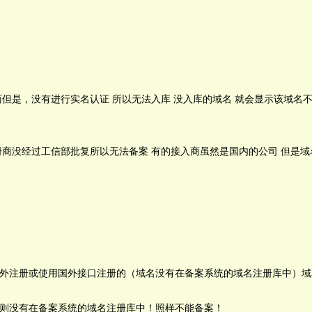
但是，没有进行实名认证 所以无法入库 没入库的域名 就会显示该域名
册商没经过工信部批复所以无法备案 有的接入商虽然是国内的公司 但是
外注册或使用国外接口注册的（域名没有在备案系统的域名注册库中）域
则没有在备案系统的域名注册库中！照样不能备案！