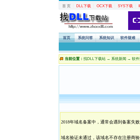
首 页
┆
DLL下载
┆
OCX下载
┆
SYS下载
┆
首页
系统问答
系统知识
软件疑难
当前位置：
找DLL下载站
→
系统新闻
→
软件
2018年域名备案中，通常会遇到备案
域名验证未通过，该域名不存在注册商验