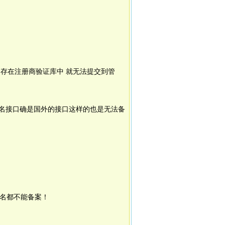
不存在注册商验证库中 就无法提交到管
域名接口确是国外的接口这样的也是无法备
名都不能备案！