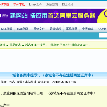
INF下载
┆
字体下载
┆
Linux文件
┆
系统新闻
┆
DLL论坛
DLL问答
EXE问答
系统文件
系统进程
系统问题
业界动态
QQ 专
疑难
→
业界动态
→ 域名备案中提示，（该域名不存在注册商验证库中）
域名备案中提示，（该域名不存在注册商验证库中）
作者：佚名 来源：本站整理 发布时间：2018/3/5 15:47:45
失败，最重要的原因近期经常出现！《该域名不存在注册商验证库中》
证库中