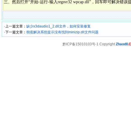
三、然后打开“开始-运行-输入regsvr32 wpcap.dll”，回车即可解决错
·上一篇文章：
缺少x3daudio1_2.dll文件，如何安装修复
·下一篇文章：
彻底解决系统提示没有找到minizip.dll文件问题
黔ICP备15010103号-1 Copyright
Zhaodll
.