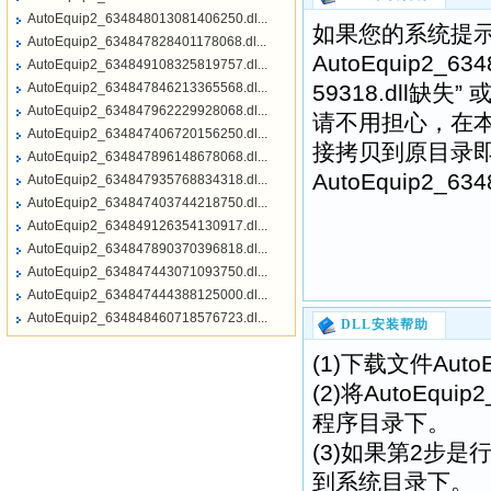
AutoEquip2_634848013081406250.dl...
如果您的系统提示
AutoEquip2_634847828401178068.dl...
AutoEquip2_634
AutoEquip2_634849108325819757.dl...
AutoEquip2_634847846213365568.dl...
59318.dll缺失” 
AutoEquip2_634847962229928068.dl...
请不用担心，在
AutoEquip2_634847406720156250.dl...
接拷贝到原目录
AutoEquip2_634847896148678068.dl...
AutoEquip2_6
AutoEquip2_634847935768834318.dl...
AutoEquip2_634847403744218750.dl...
AutoEquip2_634849126354130917.dl...
AutoEquip2_634847890370396818.dl...
AutoEquip2_634847443071093750.dl...
AutoEquip2_634847444388125000.dl...
AutoEquip2_634848460718576723.dl...
DLL安装帮助
(1)下载文件Auto
(2)将AutoEqu
程序目录下。
(3)如果第2步是行不通
到系统目录下。