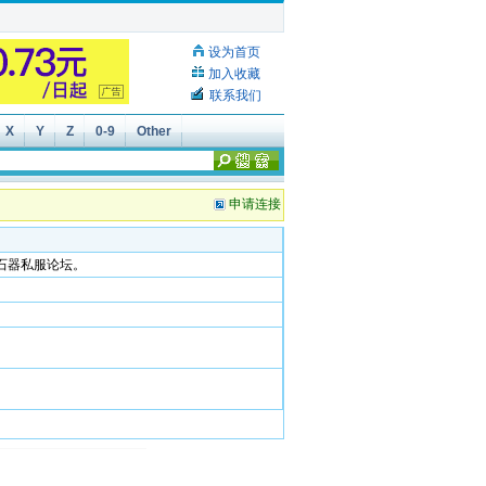
设为首页
加入收藏
联系我们
X
Y
Z
0-9
Other
申请连接
石器私服论坛。