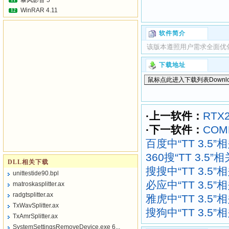
暴风影音 5
11
WinRAR 4.11
12
软件简介
该版本遵照用户需求全面优
下载地址
·上一软件：
RTX
·下一软件：
COMM
百度中“TT 3.5
360搜“TT 3.5”
DLL相关下载
搜搜中“TT 3.5
unittestide90.bpl
必应中“TT 3.5
matroskasplitter.ax
radgtsplitter.ax
雅虎中“TT 3.5
TxWavSplitter.ax
搜狗中“TT 3.5
TxAmrSplitter.ax
SystemSettingsRemoveDevice.exe 6...