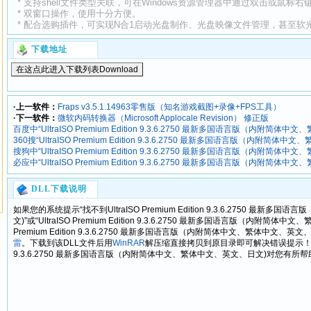
* 支持shell文件类型关联，可在Windows资源管理器中通过双击或鼠标右
* 双窗口操作，使用十分方便。
* 配合选购插件，可实现N合1启动光盘制作、光盘映像文件管理，甚至软
下载地址
·上一软件：
Fraps v3.5.1.14963零售版（知名游戏截图+录像+FPS工具）
·下一软件：
微软内码转换器（Microsoft Applocale Revision） 修正版
百度中“UltraISO Premium Edition 9.3.6.2750 最新多国语言版（内附
360搜“UltraISO Premium Edition 9.3.6.2750 最新多国语言版（内附
搜狗中“UltraISO Premium Edition 9.3.6.2750 最新多国语言版（内附
必应中“UltraISO Premium Edition 9.3.6.2750 最新多国语言版（内附
DLL下载说明
如果您的系统提示“找不到UltraISO Premium Edition 9.3.6.2750 最
文)”或“UltraISO Premium Edition 9.3.6.2750 最新多国语言版（内附简体中
Premium Edition 9.3.6.2750 最新多国语言版（内附简体中文、繁体中
雷
。下载到该DLL文件后用
WinRAR
解压缩直接拷贝到原目录即可解决错误提示！希望我们提供
9.3.6.2750 最新多国语言版（内附简体中文、繁体中文、英文、日文)对您有所帮