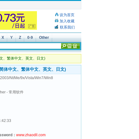
设为首页
加入收藏
联系我们
X
Y
Z
0-9
Other
内附简体中文、繁体中文、英文、日文)
语言版（内附简体中文、繁体中文、英文、日文)
2003/Nt/Me/9x/Vista/Win7/Win8
her - 常用软件
4:42:33
assword：
www.zhaodll.com