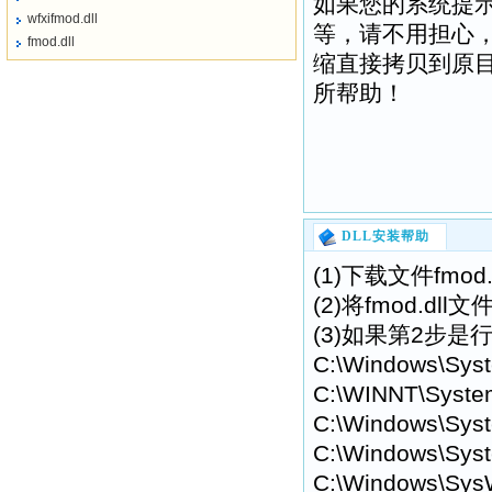
如果您的系统提示“找不到
wfxifmod.dll
等，请不用担心
fmod.dll
缩直接拷贝到原目
所帮助！
DLL安装帮助
(1)下载文件fmo
(2)将fmod.
(3)如果第2步是
C:\Windows\Sys
C:\WINNT\Syste
C:\Windows\Syst
C:\Windows\Syst
C:\Windows\Sys