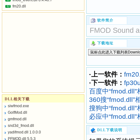
fmod_event.dll 0.4.40.7
11
fm20.dll
12
软件简介
FMOD Sound and
下载地址
·上一软件：
fm20.
·下一软件：
fp30ut
百度中“fmod.dl
360搜“fmod.dl
DLL相关下载
siwfmod.exe
搜狗中“fmod.dl
GolfMod.dll
必应中“fmod.dl
gmfmod.dll
snd3d_fmod.dll
DLL下载说明
yadifmod.dll 1.0.0.0
PFMOD.dll 5.5.3