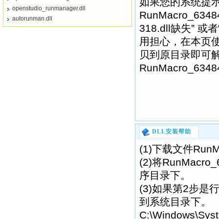
如果您的系统提示
openstudio_runmanager.dll
RunMacro_6348
autorunman.dll
318.dll缺失” 或
用担心，在本页
贝到原目录即可
RunMacro_634
DLL安装帮助
(1)下载文件RunM
(2)将RunMacr
序目录下。
(3)如果第2步是行不
到系统目录下。
C:\Windows\Sys