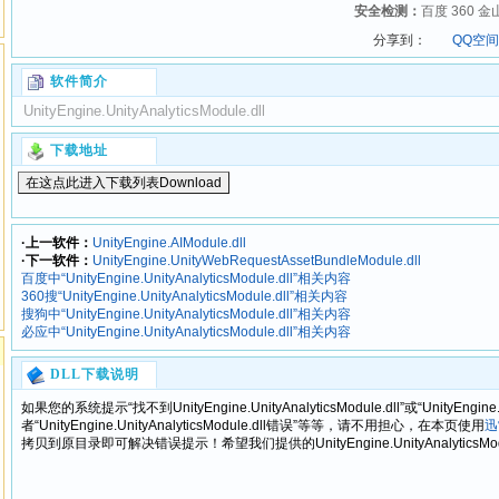
安全检测：
百度 360 金
分享到：
QQ空间
软件简介
UnityEngine.UnityAnalyticsModule.dll
下载地址
·上一软件：
UnityEngine.AIModule.dll
·下一软件：
UnityEngine.UnityWebRequestAssetBundleModule.dll
百度中“UnityEngine.UnityAnalyticsModule.dll”相关内容
360搜“UnityEngine.UnityAnalyticsModule.dll”相关内容
搜狗中“UnityEngine.UnityAnalyticsModule.dll”相关内容
必应中“UnityEngine.UnityAnalyticsModule.dll”相关内容
DLL下载说明
如果您的系统提示“找不到UnityEngine.UnityAnalyticsModule.dll”或“UnityEngine.Un
者“UnityEngine.UnityAnalyticsModule.dll错误”等等，请不用担心，在本页使用
迅
拷贝到原目录即可解决错误提示！希望我们提供的UnityEngine.UnityAnalyticsMo