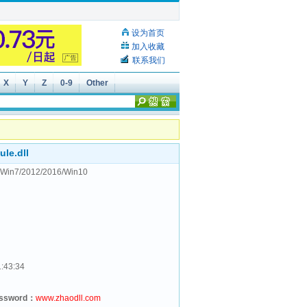
设为首页
加入收藏
联系我们
X
Y
Z
0-9
Other
le.dll
Win7/2012/2016/Win10
1:43:34
assword：
www.zhaodll.com