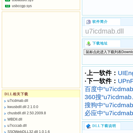
usbaudio.sys
11
usbccgp.sys
12
软件简介
u7icdmab.dll
下载地址
·上一软件：
UIEng
·下一软件：
UPnP
百度中“u7icdmab
DLL相关下载
360搜“u7icdma
u7icdmab.dll
搜狗中“u7icdmab
kwusbdll.dll 2.1.0.0
必应中“u7icdmab
chusbdll.dll 2.50.2009.8
WBDll.dll
u7icccab.dll
DLL下载说明
SSOWebDLL32.dll 1.0.1.6