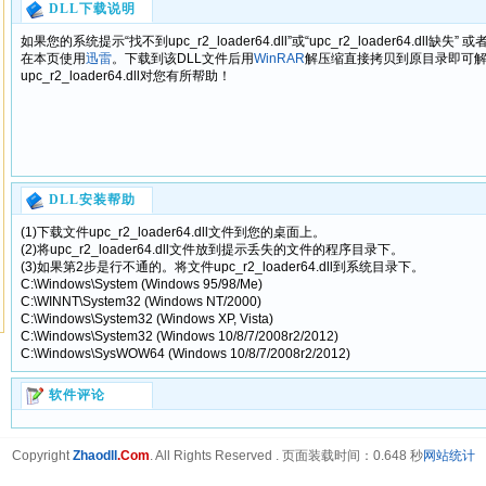
DLL下载说明
如果您的系统提示“找不到upc_r2_loader64.dll”或“upc_r2_loader64.dll缺失” 
在本页使用
迅雷
。下载到该DLL文件后用
WinRAR
解压缩直接拷贝到原目录即可
upc_r2_loader64.dll对您有所帮助！
DLL安装帮助
(1)下载文件upc_r2_loader64.dll文件到您的桌面上。
(2)将upc_r2_loader64.dll文件放到提示丢失的文件的程序目录下。
(3)如果第2步是行不通的。将文件upc_r2_loader64.dll到系统目录下。
C:\Windows\System (Windows 95/98/Me)
C:\WINNT\System32 (Windows NT/2000)
C:\Windows\System32 (Windows XP, Vista)
C:\Windows\System32 (Windows 10/8/7/2008r2/2012)
C:\Windows\SysWOW64 (Windows 10/8/7/2008r2/2012)
软件评论
Copyright
Zhaodll
.Com
. All Rights Reserved .
页面装载时间：0.648 秒
网站统计