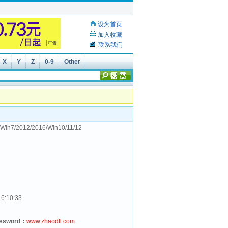
设为首页
加入收藏
联系我们
X
Y
Z
0-9
Other
Win7/2012/2016/Win10/11/12
16:10:33
assword：
www.zhaodll.com