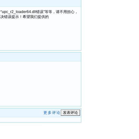
或者“upc_r2_loader64.dll错误”等等，请不用担心，
解决错误提示！希望我们提供的
更多评论